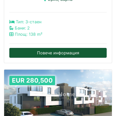
Тип: 3-стаен
Бани: 2
Площ: 138 m²
Повече информация
EUR 280,500