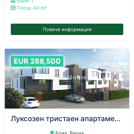
Бани: 1
Площ: 40 m²
Повече информация
EUR 288,500
Луксозен тристаен апартамент с частен двор и морска панорама – кв. Бриз, Варна!!!
Бриз, Варна