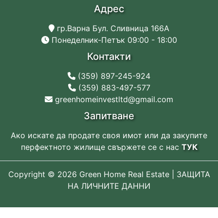
Адрес
гр.Варна Бул. Сливница 166А
Понеделник-Петък 09:00 - 18:00
Контакти
(359) 897-245-924
(359) 883-497-577
greenhomeinvestltd@gmail.com
Запитване
Ако искате да продате своя имот или да закупите
перфектното жилище свържете се с нас
ТУК
Copyright ©
2026
Green Home Real Estate |
ЗАЩИТА
НА ЛИЧНИТЕ ДАННИ