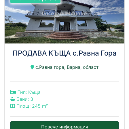
ПРОДАВА КЪЩА с.Равна Гора
с.Равна гора, Варна, област
Тип: Къща
Бани: 3
Площ: 245 m²
Повече информация