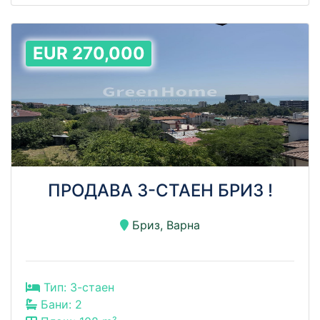
EUR 270,000
ПРОДАВА 3-СТАЕН БРИЗ !
Бриз, Варна
Тип: 3-стаен
Бани: 2