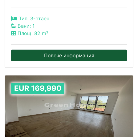
Тип: 3-стаен
Бани: 1
Площ: 82 m²
Повече информация
EUR 169,990