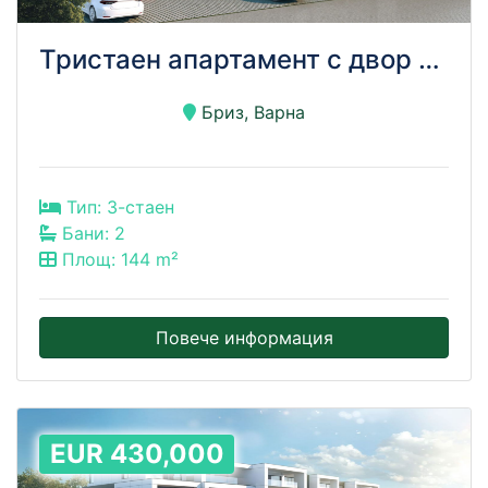
Тристаен апартамент с двор и морска гледка – кв. Бриз, луксозна сграда!!!
Бриз, Варна
Тип: 3-стаен
Бани: 2
Площ: 144 m²
Повече информация
EUR 430,000