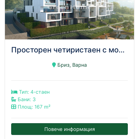
Просторен четиристаен с морска панорама – кв. Бриз!!!
Бриз, Варна
Тип: 4-стаен
Бани: 3
Площ: 167 m²
Повече информация